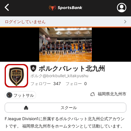
ログインしていません
ボルクバレット北九州
ボルクバレット北九州
ボルク@borkbullet_kitakyushu
フォロワー
347
フォロー
0
福岡県北九州市
フットサル
スクール
F.league Division1に所属するボルクバレット北九州公式アカウン
トです。 福岡県北九州市をホームタウンとして活動しています。